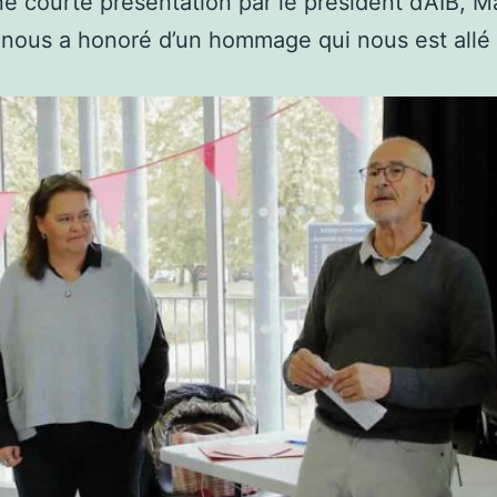
e courte présentation par le président d’AIB,
 nous a honoré d’un hommage qui nous est allé 