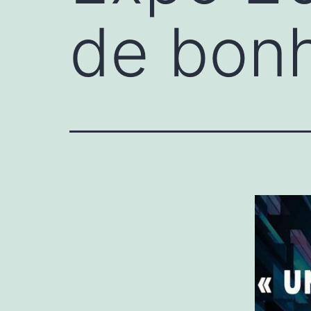
de bonh