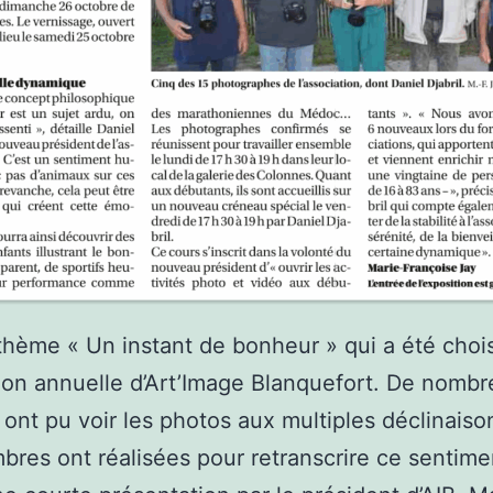
 thème « Un instant de bonheur » qui a été choi
tion annuelle d’Art’Image Blanquefort. De nomb
s ont pu voir les photos aux multiples déclinais
res ont réalisées pour retranscrire ce sentime