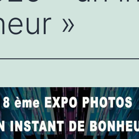
eur »