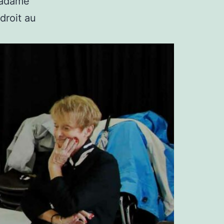
 Madame
droit au