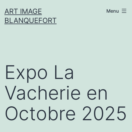
Aller
ART IMAGE
Menu
au
BLANQUEFORT
contenu
Expo La
Vacherie en
Octobre 2025