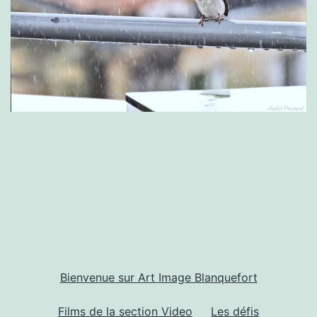
Bienvenue sur Art Image Blanquefort
Films de la section Video
Les défis